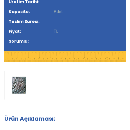
Üretim Tarihi:
Kapasite:
Adet
Teslim Süresi:
Fiyat:
TL
Sorumlu:
Ürün Açıklaması: