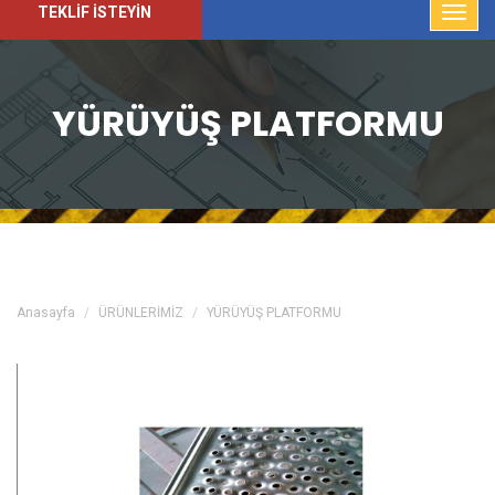
TEKLİF İSTEYİN
YÜRÜYÜŞ PLATFORMU
Anasayfa
ÜRÜNLERİMİZ
YÜRÜYÜŞ PLATFORMU