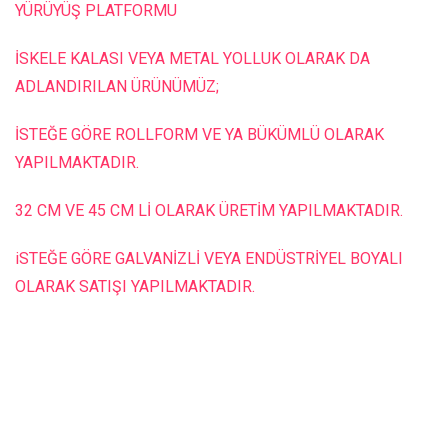
YÜRÜYÜŞ PLATFORMU
İSKELE KALASI VEYA METAL YOLLUK OLARAK DA
ADLANDIRILAN ÜRÜNÜMÜZ;
İSTEĞE GÖRE ROLLFORM VE YA BÜKÜMLÜ OLARAK
YAPILMAKTADIR.
32 CM VE 45 CM Lİ OLARAK ÜRETİM YAPILMAKTADIR.
iSTEĞE GÖRE GALVANİZLİ VEYA ENDÜSTRİYEL BOYALI
OLARAK SATIŞI YAPILMAKTADIR.