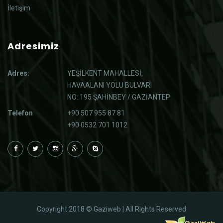
İletişim
Adresimiz
Adres:
YEŞİLKENT MAHALLESİ,
HAVAALANI YOLU BULVARI
NO: 195 ŞAHİNBEY / GAZİANTEP
Telefon
+90 507 955 87 81
+90 0532 701 1012
Copyright 2018 © Gaziweb | All Rights Reserved