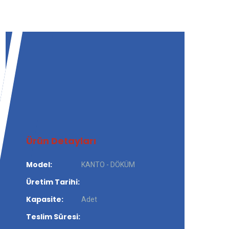
Ürün Detayları
Model:
KANTO - DÖKÜM
Üretim Tarihi:
Kapasite:
Adet
Teslim Süresi: