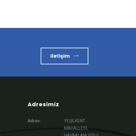
Iletişim
Adresimiz
Adres:
YEŞİLKENT
MAHALLESİ,
HAVAALANI YOLU