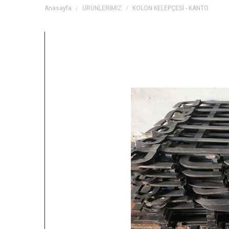
Anasayfa
ÜRÜNLERİMİZ
KOLON KELEPÇESİ - KANTO