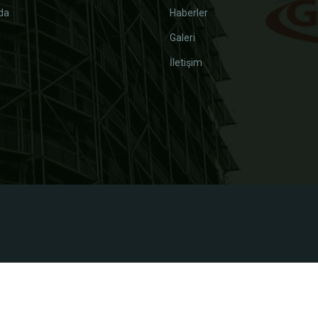
da
Haberler
Galeri
İletişim