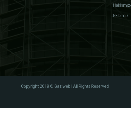
Hakkımız
Ekibimiz
Copyright 2018 © Gaziweb | All Rights Reserved